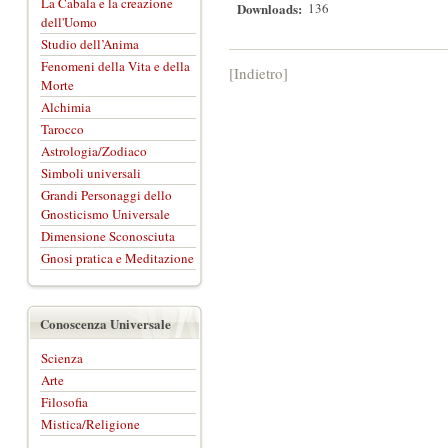
La Cabala e la creazione
Downloads:
136
dell'Uomo
Studio dell’Anima
Fenomeni della Vita e della
[Indietro]
Morte
Alchimia
Tarocco
Astrologia/Zodiaco
Simboli universali
Grandi Personaggi dello
Gnosticismo Universale
Dimensione Sconosciuta
Gnosi pratica e Meditazione
Conoscenza Universale
Scienza
Arte
Filosofia
Mistica/Religione