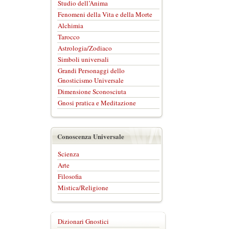
Studio dell’Anima
Fenomeni della Vita e della Morte
Alchimia
Tarocco
Astrologia/Zodiaco
Simboli universali
Grandi Personaggi dello
Gnosticismo Universale
Dimensione Sconosciuta
Gnosi pratica e Meditazione
Conoscenza Universale
Scienza
Arte
Filosofia
Mistica/Religione
Dizionari Gnostici