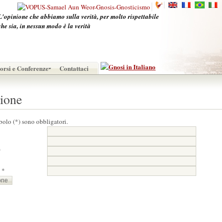
L'opinione che abbiamo sulla verità, per molto rispettabile
che sia, in nessun modo è la verità
orsi e Conferenze
Contattaci
zione
bolo (*) sono obbligatori.
*
 *