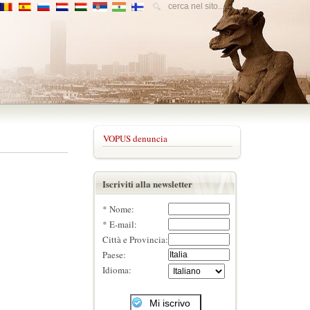
VOPUS denuncia
Iscriviti alla newsletter
* Nome:
* E-mail:
Città e Provincia:
Paese:
Idioma: