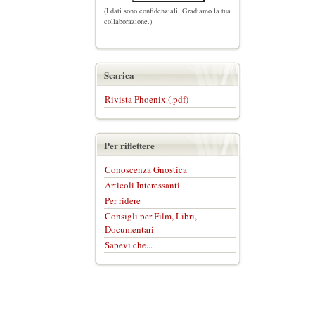
(I dati sono confidenziali. Gradiamo la tua
collaborazione.)
Scarica
Rivista Phoenix (.pdf)
Per riflettere
Conoscenza Gnostica
Articoli Interessanti
Per ridere
Consigli per Film, Libri,
Documentari
Sapevi che...