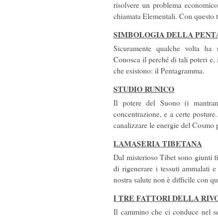
risolvere un problema economico?
chiamata Elementali. Con questo te
SIMBOLOGIA DELLA PENT
Sicuramente qualche volta ha s
Conosca il perché di tali poteri e, 
che esistono: il Pentagramma.
STUDIO RUNICO
Il potere del Suono (i mantra
concentrazione, e a certe posture..
canalizzare le energie del Cosmo pe
LAMASERIA TIBETANA
Dal misterioso Tibet sono giunti f
di rigenerare i tessuti ammalati 
nostra salute non è difficile con q
I TRE FATTORI DELLA RI
Il cammino che ci conduce nel se