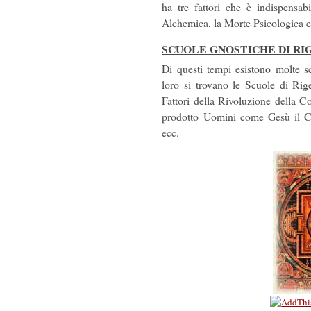
ha tre fattori che è indispensab
Alchemica, la Morte Psicologica e 
SCUOLE GNOSTICHE DI R
Di questi tempi esistono molte s
loro si trovano le Scuole di Rig
Fattori della Rivoluzione della C
prodotto Uomini come Gesù il C
ecc.