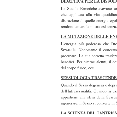
DIDATTICA PER LA DISSOL
Le Scuole Ermetiche avevano un
che, applicata alla vita quotidia
distruzione di quelle energie eg
rendono amara la nostra esistenza
LA MUTAZIONE DELLE EN
L'energia più poderosa che l'u
Sessuale
. Nonostante il concett
procreare. La sua corretta trasfo
benefici. Per citarne alcuni, il c
del corpo fisico, ecc.
SESSUOLOGIA TRASCEND
Quando il Sesso degenera e deprav
dell'Infrasessualità. Quando si u
appartiene alla sfera della Sessu
rigenerare, il Sesso si converte in 
LA SCIENZA DEL TANTRIS