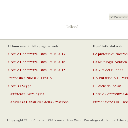
< Presenta
[Indietro]
Ultime novità della pagina web
Il più letto del web…
Corsi e Conferenze Gnosi Italia 2017
Le profezie di Nostra
Corsi e Conferenze Gnosi Italia 2016
La Mitologia Nordica
Corsi e Conferenze Gnosi Italia 2015
La Vita del Buddha
Intervista a NIKOLA TESLA
LA PROFEZIA DI M
Corsi su Skype
Il Potere del Sesso
L’Influenza Astrologica
Corsi e Conferenze Gn
La Scienza Cabalistica della Creazione
Introduzione alla Cab
Copyright © 2005 - 2026 VM Samael Aun Weor: Psicologia Alchimia Astrolo