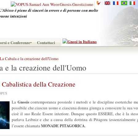
L'Abisso è pieno di sinceri in errore e di persone con molte
buone intenzioni
orsi e Conferenze
Contattaci
La Cabala e la creazione dell'Uomo
a e la creazione dell'Uomo
 Cabalistica della Creazione
 VOPUS
Gnosis
La
contemporanea possiede i metodi e le discipline esoteriche me
possibile che ciascun uomo e ciascuna donna giunga a conoscere la sua vera
cioè il suo Reale Essere interiore. Dunque questo ESSERE, che è la ste
parlava Leibniz e che a causa della dottrina di Pitagora (essenzialmente g
MONADE PITAGORICA
l’essere chiamata
.