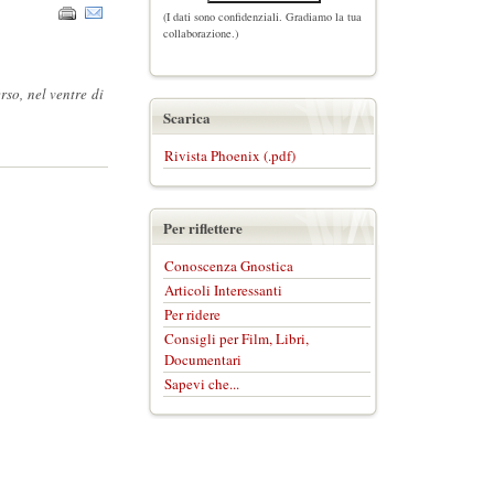
(I dati sono confidenziali. Gradiamo la tua
collaborazione.)
rso, nel ventre di
Scarica
Rivista Phoenix (.pdf)
Per riflettere
Conoscenza Gnostica
Articoli Interessanti
Per ridere
Consigli per Film, Libri,
Documentari
Sapevi che...