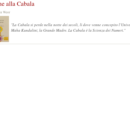
ne alla Cabala
Aun Weor
"La Cabala si perde nella notte dei secoli, lì dove venne concepito l’Unive
Maha Kundalini, la Grande Madre. La Cabala è la Scienza dei Numeri."