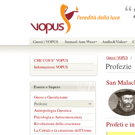
Gnosi | VOPUS
Samael Aun Weor
Audio&Video
C
Gnosi | VOPUS
CHE COS’E’ VOPUS
Profezie
Informazioni VOPUS
San Malach
Essere e Sapere
Gnosi e Gnosticismo
Profezie
Antropologia Gnostica
Psicologia e Autoconoscenza
Profeti e i
Rivoluzione della coscienza
La Cabala e la creazione dell'Uomo