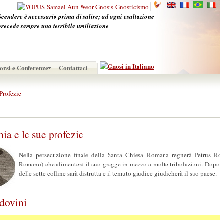
Scendere è necessario prima di salire; ad ogni esaltazione
precede sempre una terribile umiliazione
orsi e Conferenze
Contattaci
Profezie
ia e le sue profezie
Nella persecuzione finale della Santa Chiesa Romana regnerà Petrus Ro
Romano) che alimenterà il suo gregge in mezzo a molte tribolazioni. Dopo d
delle sette colline sarà distrutta e il temuto giudice giudicherà il suo paese.
ndovini