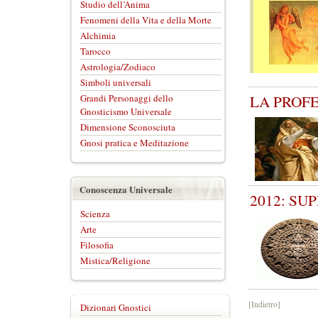
Studio dell’Anima
Fenomeni della Vita e della Morte
Alchimia
Tarocco
Astrologia/Zodiaco
Simboli universali
LA PROF
Grandi Personaggi dello
Gnosticismo Universale
Dimensione Sconosciuta
Gnosi pratica e Meditazione
Conoscenza Universale
2012: SU
Scienza
Arte
Filosofia
Mistica/Religione
[Indietro]
Dizionari Gnostici