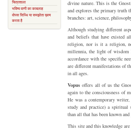
चित्रशाला
divine nature. This is the Gnos
भविष्य वाणी का काबलाह
and explores the primary truth th
वोपस सिध्धि या समझोता ख़त्म
branches: art, science, philosoph
करता है
Although studying different aspe
and beliefs that have existed a
religion, nor is it a religion,
millennia, the light of wisdom
accordance with the specific nee
are different manifestations of th
in all ages.
Vopus
offers all of us the Gno
again to the consciousness of
He was a contemporary writer,
study and practice) a spiritual
than all that has been known and 
This site and this knowledge are