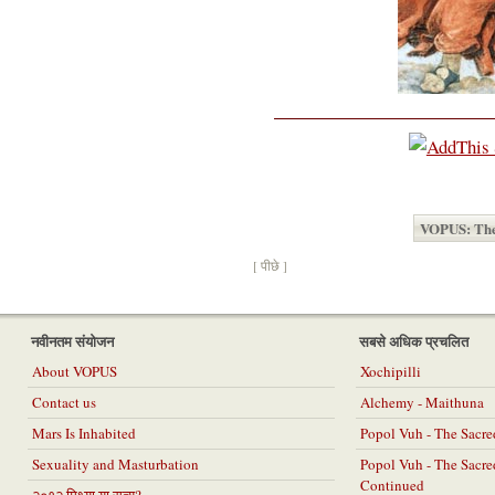
VOPUS: The
[ पीछे ]
नवीनतम संयोजन
सबसे अधिक प्रचलित
About VOPUS
Xochipilli
Contact us
Alchemy - Maithuna
Mars Is Inhabited
Popol Vuh - The Sacr
Sexuality and Masturbation
Popol Vuh - The Sacr
Continued