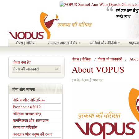
हमें एक क्षण से 
अनंत आज
वोपस | नोसिस
सामाएल आउन वियोर
आडियो और वीडियो
पाठ्यक
Abou
वोपस | नोसिस
वोपस की जानकारी
वोपस क्या है?
About VOPUS
वोपस की जानकारी
इस के लेख़क हैं सम्पादक
होना और जानना
नोसिस और नोस्तिसिस्म
Prophecies/2012
नोस्टिक मानवशास्त्र
मानसिकता और आत्मज्ञान
चेतना का परिवर्तन
काबलाह और मनुष्य की रचना