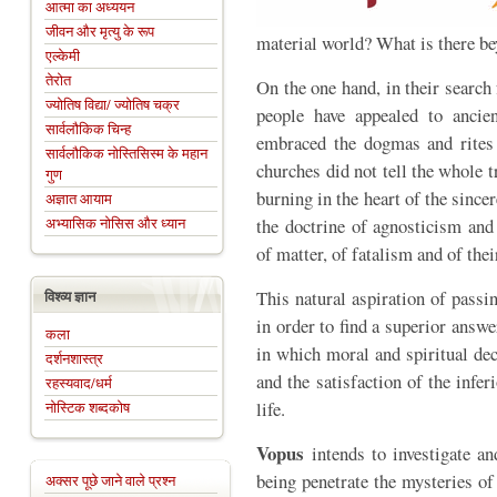
आत्मा का अध्ययन
जीवन और मृत्यु के रूप
material world? What is there b
एल्केमी
तेरोत
On the one hand, in their search
ज्योतिष विद्या/ ज्योतिष चक्र
people have appealed to ancien
सार्वलौकिक चिन्ह
embraced the dogmas and rites o
सार्वलौकिक नोस्तिसिस्म के महान
churches did not tell the whole t
गुण
burning in the heart of the since
अज्ञात आयाम
अभ्यासिक नोसिस और ध्यान
the doctrine of agnosticism and
of matter, of fatalism and of thei
विश्व्य ज्ञान
This natural aspiration of passi
in order to find a superior answe
कला
in which moral and spiritual dec
दर्शनशास्त्र
and the satisfaction of the inf
रहस्यवाद/धर्म
life.
नोस्टिक शब्दकोष
Vopus
intends to investigate a
being penetrate the mysteries o
अक्सर पूछे जाने वाले प्रश्न