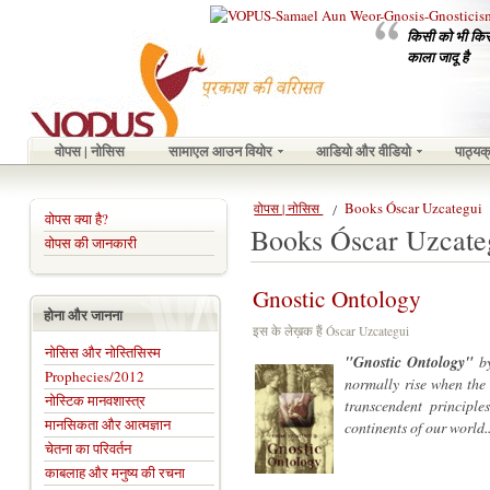
किसी को भी किसी
काला जादू है
वोपस | नोसिस
सामाएल आउन वियोर
आडियो और वीडियो
पाठ्यक
Books Óscar Uzcategui
वोपस | नोसिस
वोपस क्या है?
Books Óscar Uzcate
वोपस की जानकारी
Gnostic Ontology
होना और जानना
इस के लेख़क हैं Óscar Uzcategui
नोसिस और नोस्तिसिस्म
"Gnostic Ontology"
by
Prophecies/2012
normally rise when the 
नोस्टिक मानवशास्त्र
transcendent principle
मानसिकता और आत्मज्ञान
continents of our world..
चेतना का परिवर्तन
काबलाह और मनुष्य की रचना