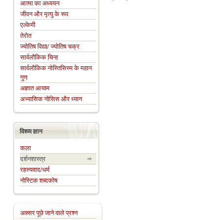
आत्मा का अध्ययन
जीवन और मृत्यु के रूप
एल्केमी
तेरोत
ज्योतिष विद्या/ ज्योतिष चक्र
सार्वलौकिक चिन्ह
सार्वलौकिक नोस्तिसिस्म के महान
गुण
अज्ञात आयाम
अभ्यासिक नोसिस और ध्यान
विश्व्य ज्ञान
कला
दर्शनशास्त्र
रहस्यवाद/धर्म
नोस्टिक शब्दकोष
अक्सर पूछे जाने वाले प्रश्न