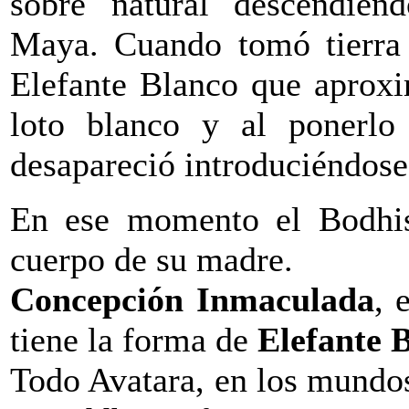
sobre natural descendien
Maya. Cuando tomó tierra l
Elefante Blanco que aprox
loto blanco y al ponerlo
desapareció introduciéndose 
En ese momento el Bodhis
cuerpo de su madre.
Concepción Inmaculada
, 
tiene la forma de
Elefante 
Todo Avatara, en los mundos