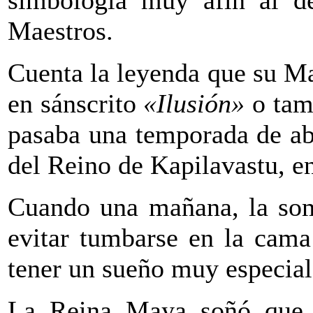
simbología muy afín al de
Maestros.
Cuenta la leyenda que su M
en sánscrito
«Ilusión»
o tam
pasaba una temporada de abs
del Reino de Kapilavastu, en 
Cuando una mañana, la som
evitar tumbarse en la cam
tener un sueño muy especial
La Reina Maya soñó que lo