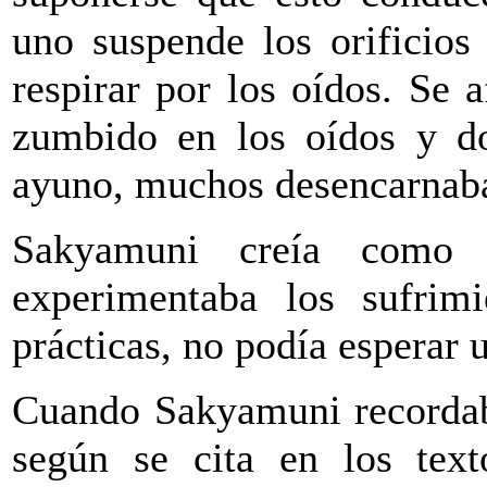
uno suspende los orificios
respirar por los oídos. Se 
zumbido en los oídos y dol
ayuno, muchos desencarnaban
Sakyamuni creía como 
experimentaba los sufrim
prácticas, no podía esperar 
Cuando Sakyamuni recordaba
según se cita en los tex