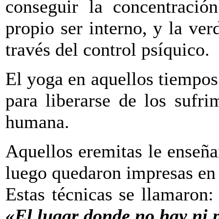
conseguir la concentración
propio ser interno, y la ve
través del control psíquico.
El yoga en aquellos tiempo
para liberarse de los sufri
humana.
Aquellos eremitas le enseña
luego quedaron impresas en 
Estas técnicas se llamaron
«El lugar donde no hay ni