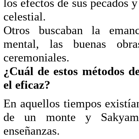
los efectos de sus pecados 
celestial.
Otros buscaban la emanci
mental, las buenas obr
ceremoniales.
¿Cuál de estos métodos de 
el eficaz?
En aquellos tiempos existí
de un monte y Sakyamu
enseñanzas.