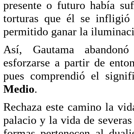
presente o futuro había suf
torturas que él se infligi
permitido ganar la iluminac
Así, Gautama abandonó 
esforzarse a partir de ento
pues comprendió el signi
Medio
.
Rechaza este camino la vid
palacio y la vida de severas
formas pertenecen al dual