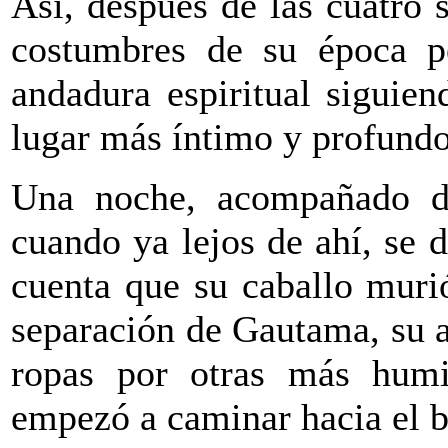
Así, después de las cuatro 
costumbres de su época p
andadura espiritual siguie
lugar más íntimo y profundo
Una noche, acompañado de
cuando ya lejos de ahí, se 
cuenta que su caballo muri
separación de Gautama, su 
ropas por otras más humil
empezó a caminar hacia el b