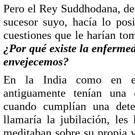
Pero el Rey Suddhodana, de
sucesor suyo, hacía lo pos
cuestiones que le harían to
¿Por qué existe la enferme
envejecemos?
En la India como en el
antiguamente tenían una
cuando cumplían una dete
llamaría la jubilación, les
meditaban sobre su propia 