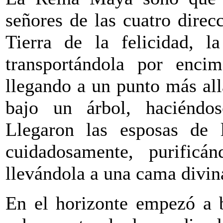
señores de las cuatro direc
Tierra de la felicidad, l
transportándola por enci
llegando a un punto más all
bajo un árbol, haciéndo
Llegaron las esposas de 
cuidadosamente, purific
llevándola a una cama divina
En el horizonte empezó a b