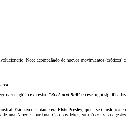
revolucionario. Nace acompañado de nuevos movimientos (eróticos) e
barca.
gros, y eligió la expresión
“Rock and Roll”
en ese argot significa los
musical. Este joven cantante era
Elvis Presley
, quien se transforma en
s de una América puritana. Con sus letras, su música y sus gestos