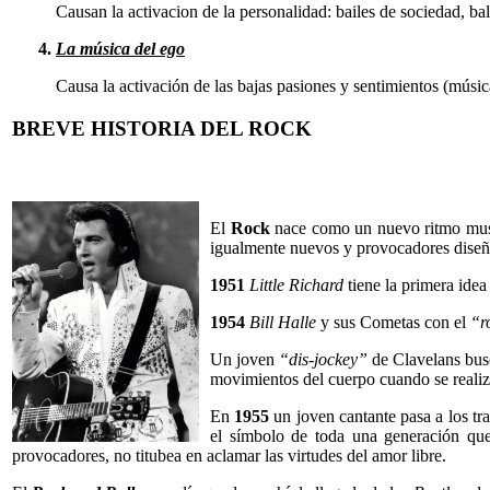
Causan la activacion de la personalidad: bailes de sociedad, bal
La música del ego
Causa la activación de las bajas pasiones y sentimientos (músic
BREVE HISTORIA DEL ROCK
El
Rock
nace como un nuevo ritmo music
igualmente nuevos y provocadores diseño
1951
Little Richard
tiene la primera idea
1954
Bill Halle
y sus Cometas con el
“r
Un joven
“dis-jockey”
de Clavelans busc
movimientos del cuerpo cuando se realiza
En
1955
un joven cantante pasa a los tra
el símbolo de toda una generación que
provocadores, no titubea en aclamar las virtudes del amor libre.