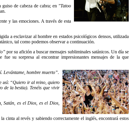
 guiso de cabeza de cabra; en
"Tatoo
ban.
nte y las emociones. A través de esta
gida a esclavizar al hombre en estados psicológicos densos, utilizada
satánico, tal como podemos observar a continuación.
lo”
por su afición a buscar mensajes subliminales satánicos. Un día se
e fue su sorpresa al encontrar impresionantes mensajes de la que
í. Levántame, hombre muerto”
.
e así:
“Quiero ir al reino, quiero
 de la bestia). Tenéis que vivir
, Satán, es el Dios, es el Dios,
a cinta al revés y sabiendo correctamente el inglés, encontrará estos