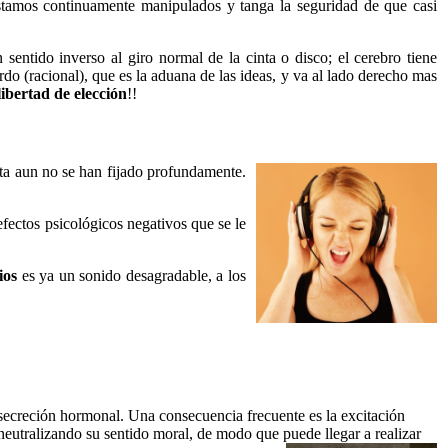
amos continuamente manipulados y tanga la seguridad de que casi
entido inverso al giro normal de la cinta o disco; el cerebro tiene
do (racional), que es la aduana de las ideas, y va al lado derecho mas
libertad de elección
!!
cta aun no se han fijado profundamente.
efectos psicológicos negativos que se le
ios
es ya un sonido desagradable, a los
la secreción hormonal. Una consecuencia frecuente es la excitación
neutralizando su sentido moral, de modo que puede llegar a realizar