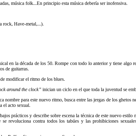
adas, música folk...En principio esta música debería ser inofensiva.
a rock, Have-metal,...).
al en la década de los 50. Rompe con todo lo anterior y tiene algo 
s de guitarras.
 de modificar el ritmo de los blues.
ock around the clock”
inician un ciclo en el que toda la juventud se em
a nombre para este nuevo ritmo, busca entre las jergas de los ghetos ne
 el acto sexual.
bajos prácticos y describe sobre escena la técnica de este nuevo estilo 
 se revoluciona contra todos los tabúes y las prohibiciones sexuale