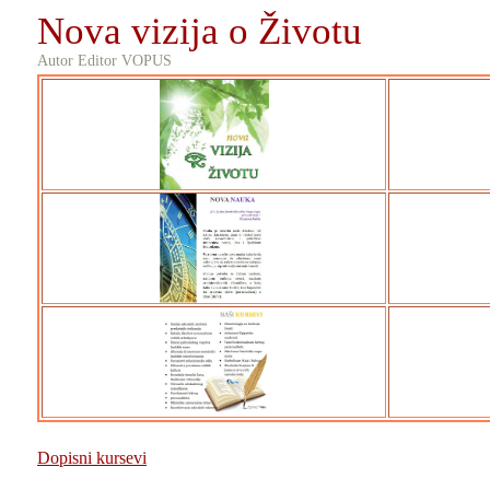
Nova vizija o Životu
Autor Editor VOPUS
Dopisni kursevi