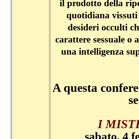
il prodotto della rip
quotidiana vissuti
desideri occulti ch
carattere sessuale o a
una intelligenza sup
A questa confere
s
I MIS
sabato, 4 f