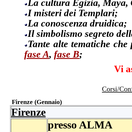
La cultura Egizia, Maya,
I misteri dei Templari;
La conoscenza druidica;
Il simbolismo segreto del
Tante alte tematiche che p
fase A
,
fase B
;
Vi a
Corsi/Con
Firenze (Gennaio)
Firenze
presso ALMA