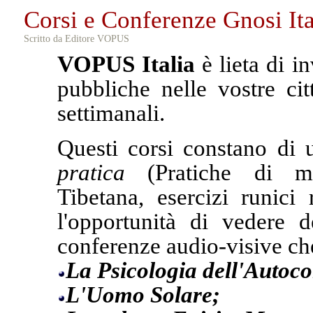
Corsi e Conferenze Gnosi It
Scritto da Editore VOPUS
VOPUS Italia
è lieta di in
pubbliche nelle vostre cit
settimanali.
Questi corsi constano di
pratica
(Pratiche di med
Tibetana, esercizi runici 
l'opportunità di vedere 
conferenze audio-visive c
La Psicologia dell'Autoc
L'Uomo Solare;