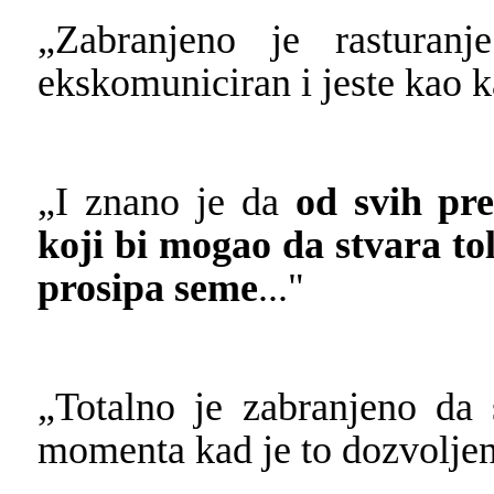
„Zabranjeno je rasturan
ekskomuniciran i jeste kao k
„I znano je da
od svih pr
koji bi mogao da stvara t
prosipa seme
..."
„Totalno je zabranjeno da
momenta kad je to dozvolje