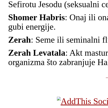
Sefirotu Jesodu (seksualni ce
Shomer
Habris
: Onaj ili on
gubi energije.
Zerah
: Seme ili seminalni fl
Zerah
Levatala
: Akt mastur
organizma što zabranjuje Ha