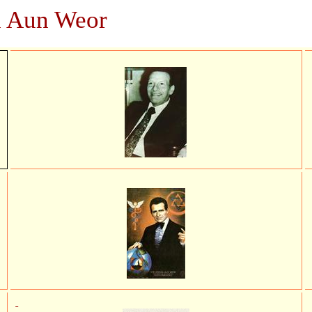
el Aun Weor