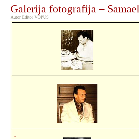
Galeriја fotografija – Sama
Autor Editor VOPUS