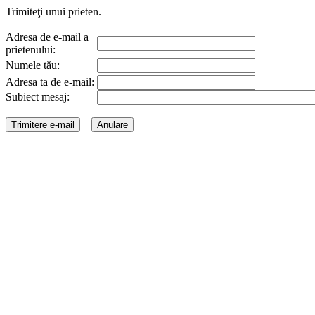
Trimiteţi unui prieten.
Adresa de e-mail a
prietenului:
Numele tău:
Adresa ta de e-mail:
Subiect mesaj: