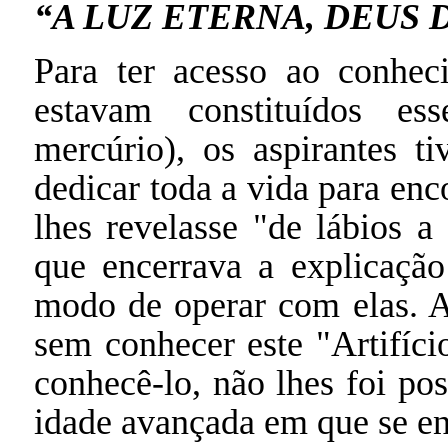
“A LUZ ETERNA, DEUS D
Para ter acesso ao conhe
estavam constituídos es
mercúrio), os aspirantes t
dedicar toda a vida para en
lhes revelasse "de lábio
que encerrava a explicação
modo de operar com elas. A
sem conhecer este "Artifíci
conhecê-lo, não lhes foi p
idade avançada em que se e