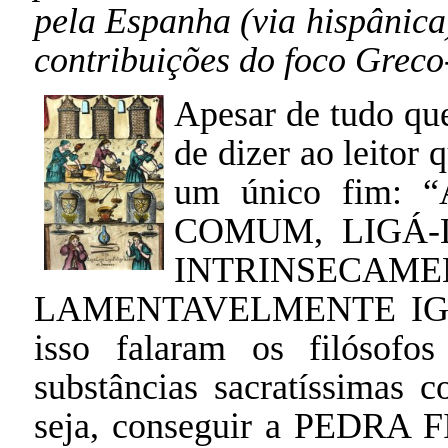
pela Espanha (via hispânica
contribuições do foco Greco
Apesar de tudo que
de dizer ao leitor
um único fim
COMUM, LIGÁ-
INTRINS
LAMENTAVELMENTE IGNO
isso falaram os filósofos
substâncias sacratíssimas c
seja, conseguir a PEDRA 