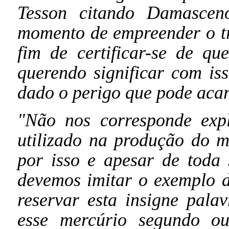
Tesson citando Damasceno
momento de empreender o tr
fim de certificar-se de q
querendo significar com is
dado o perigo que pode acar
"Não nos corresponde expl
utilizado na produção do me
por isso e apesar de toda s
devemos imitar o exemplo d
reservar esta insigne pala
esse mercúrio segundo o