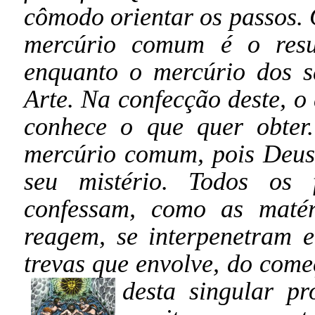
cômodo orientar os passos. 
mercúrio comum é o resul
enquanto o mercúrio dos s
Arte. Na confecção deste, o a
conhece o que quer obte
mercúrio comum, pois Deus
seu mistério. Todos os 
confessam, como as matéri
reagem, se interpenetram 
trevas que envolve, do come
desta singular p