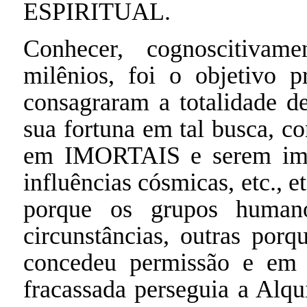
ESPIRITUAL.
Conhecer, cognoscitivame
milênios, foi o objetivo 
consagraram a totalidade de
sua fortuna em tal busca, c
em IMORTAIS e serem imun
influências cósmicas, etc., e
porque os grupos humano
circunstâncias, outras por
concedeu permissão e em 
fracassada perseguia a Alqu