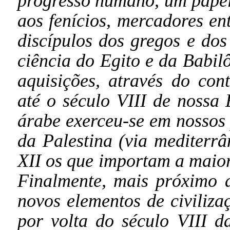
progresso humano, um pape
aos fenícios, mercadores ent
discípulos dos gregos e dos
ciência do Egito e da Babil
aquisições, através do cont
até o século VIII de nossa 
árabe exerceu-se em nossos 
da Palestina (via mediterrâ
XII os que importam a maior
Finalmente, mais próximo d
novos elementos de civilizaç
por volta do século VIII da