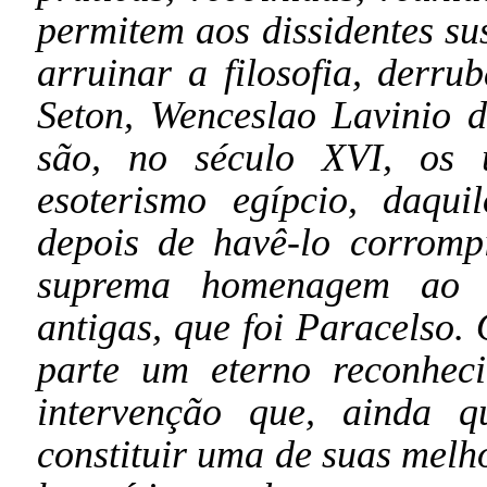
permitem aos dissidentes su
arruinar a filosofia, derr
Seton, Wenceslao Lavinio 
são, no século XVI, os ú
esoterismo egípcio, daqu
depois de havê-lo corrom
suprema homenagem ao a
antigas, que foi Paracelso.
parte um eterno reconhec
intervenção que, ainda 
constituir uma de suas melho