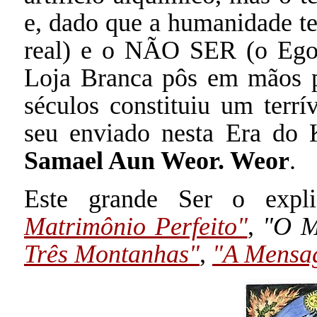
e, dado que a humanidade te
real) e o NÃO SER (o Ego 
Loja Branca pôs em mãos p
séculos constituiu um ter
seu enviado nesta Era do 
Samael Aun Weor. Weor
.
Este grande Ser o exp
Matrimônio Perfeito"
,
"O M
Três Montanhas"
,
"A Mensa