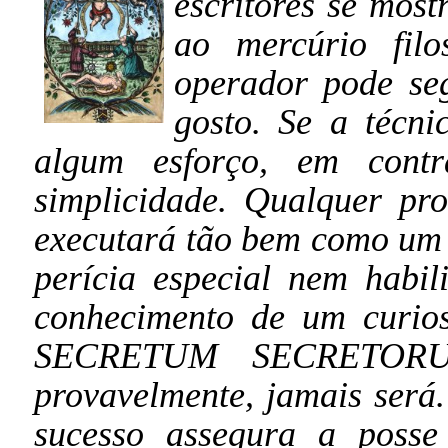
escritores se mos
ao mercúrio filo
operador pode seg
gosto. Se a técni
algum esforço, em cont
simplicidade. Qualquer pr
executará tão bem como um 
perícia especial nem habil
conhecimento de um curio
SECRETUM SECRETORUM
provavelmente, jamais será.
sucesso assegura a posse