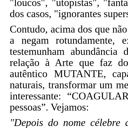
"loucos", "utopistas", "fant
dos casos, "ignorantes superst
Contudo, acima dos que não 
a negam rotundamente, e
testemunham abundância d
relação à Arte que faz 
autêntico MUTANTE, capa
naturais, transformar um me
interessante: “COAGULAR
pessoas”. Vejamos:
"Depois do nome célebre d