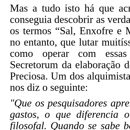
Mas a tudo isto há que ac
conseguia descobrir as verda
os termos “Sal, Enxofre e M
no entanto, que lutar muití
como operar com essas 
Secretorum da elaboração d
Preciosa. Um dos alquimista
nos diz o seguinte:
"Que os pesquisadores apr
gastos, o que diferencia 
filosofal. Quando se sabe 