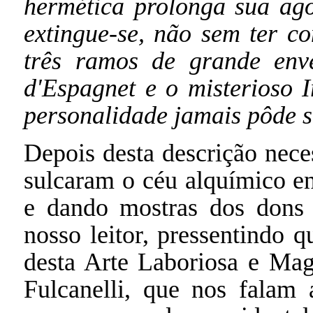
hermética prolonga sua ago
extingue-se, não sem ter c
três ramos de grande enve
d'Espagnet e o misterioso I
personalidade jamais pôde s
Depois desta descrição nece
sulcaram o céu alquímico e
e dando mostras dos dons 
nosso leitor, pressentindo 
desta Arte Laboriosa e Mag
Fulcanelli, que nos falam