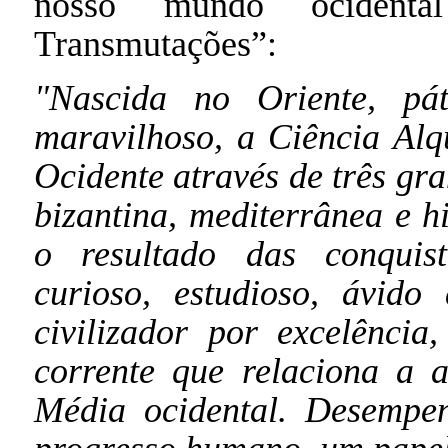
nosso mundo ocidenta
Transmutações”:
"Nascida no Oriente, pá
maravilhoso, a Ciência Alq
Ocidente através de três gr
bizantina, mediterrânea e h
o resultado das conquis
curioso, estudioso, ávido
civilizador por excelência
corrente que relaciona a 
Média ocidental. Desempen