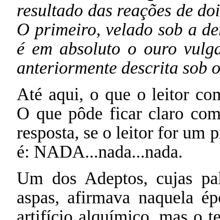
resultado das reações de dois
O primeiro, velado sob a de
é em absoluto o ouro vulg
anteriormente descrita sob
Até aqui, o que o leitor co
O que pôde ficar claro com
resposta, se o leitor for um 
é: NADA...nada...nada.
Um dos Adeptos, cujas pala
aspas, afirmava naquela ép
artifício alquímico, mas o 