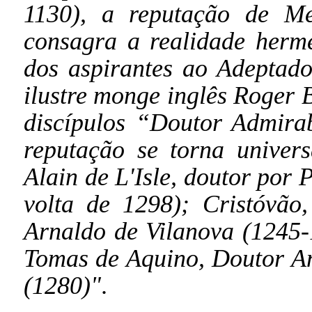
1130), a reputação de Me
consagra a realidade hermé
dos aspirantes ao Adeptado
ilustre monge inglês Roger
discípulos “Doutor Admira
reputação se torna univer
Alain de L'Isle, doutor por 
volta de 1298); Cristóvão
Arnaldo de Vilanova (1245-
Tomas de Aquino, Doutor An
(1280)"
.