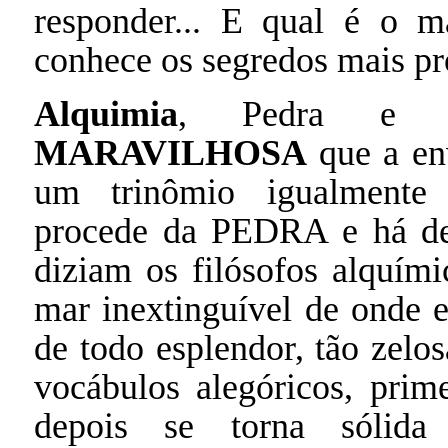
responder... E qual é o 
conhece os segredos mais p
Alquimia
, Pedra e A
MARAVILHOSA
que a env
um trinômio igualmente 
procede da PEDRA e há de 
diziam os filósofos alquímic
mar inextinguível de onde 
de todo esplendor, tão zel
vocábulos alegóricos, prime
depois se torna sólida