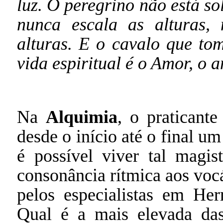
luz. O peregrino não está s
nunca escala as alturas,
alturas. E o cavalo que to
vida espiritual é o Amor, o 
Na
Alquimia
, o praticant
desde o início até o final u
é possível viver tal magis
consonância rítmica aos voc
pelos especialistas em H
Qual é a mais elevada da