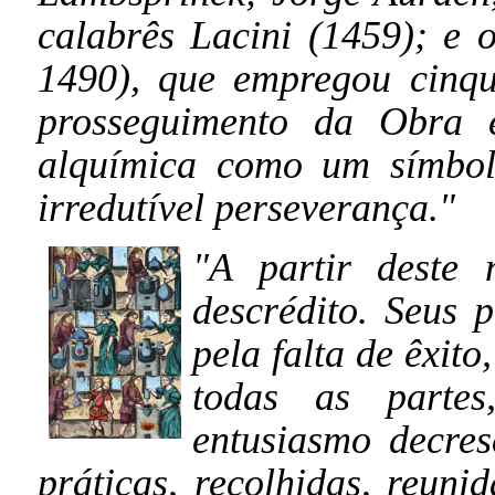
calabrês Lacini (1459); e 
1490), que empregou cinqu
prosseguimento da Obra e
alquímica como um símbol
irredutível perseverança."
"A partir deste
descrédito. Seus 
pela falta de êxito
todas as partes
entusiasmo decre
práticas, recolhidas, reuni