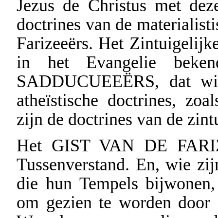
Jezus de Christus met de
doctrines van de materialist
Farizeeërs. Het Zintuigelijk
in het Evangelie be
SADDUCUEEËRS, dat wil z
atheïstische doctrines, zoa
zijn de doctrines van de zint
Het GIST VAN DE FARIZE
Tussenverstand. En, wie zijn
die hun Tempels bijwonen,
om gezien te worden door i