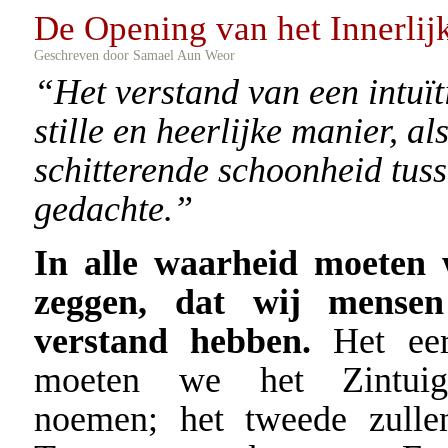
De Opening van het Innerlij
Geschreven door Samael Aun Weor
“Het verstand van een intuït
stille en heerlijke manier, al
schitterende schoonheid tus
gedachte.”
In alle waarheid moeten 
zeggen, dat wij mensen
verstand hebben.
Het eer
moeten we het Zintuigl
noemen; het tweede zull