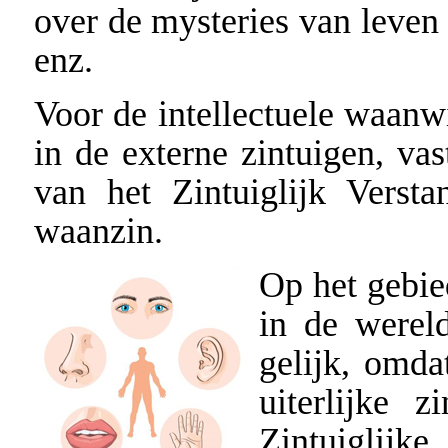
over de mysteries van leven 
enz.
Voor de intellectuele waanwi
in de externe zintuigen, vas
van het Zintuiglijk Versta
waanzin.
Op het gebied
in de werel
gelijk, omda
uiterlijke 
Zintuiglijke