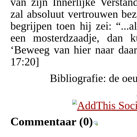
van zijn Innerlijke Versta
zal absoluut vertrouwen bez
begrijpen toen hij zei: “...
een mosterdzaadje, dan k
‘Beweeg van hier naar daar
17:20]
Bibliografie: de oe
Commentaar
(0)