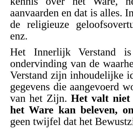
kennis over het Ware, he
aanvaarden en dat is alles. 
de religieuze geloofsovert
enz.
Het Innerlijk Verstand i
ondervinding van de waarheid
Verstand zijn inhoudelijke 
gegevens die aangevoerd w
van het Zijn.
Het valt niet
het Ware kan beleven, on
geen twijfel dat het Bewustz