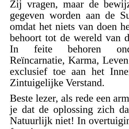
Zij vragen, maar de bewij
gegeven worden aan de Su
omdat het niets van doen he
behoort tot de wereld van d
In feite behoren ond
Reïncarnatie, Karma, Leven
exclusief toe aan het Inne
Zintuigelijke Verstand.
Beste lezer, als rede een ar
je dat de oplossing zich d
Natuurlijk niet! In overtui