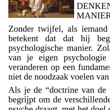
DENKEN
MANIER
Zonder twijfel, als iemand 
betekent dat dat hij b
psychologische manier. Zola
van je eigen psychologie
veranderen op een fundament
niet de noodzaak voelen van
Als je de “doctrine van de
begrijpt om de verschillende
psyche draagt, met het doel 