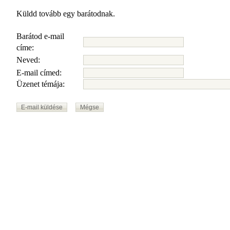
Küldd tovább egy barátodnak.
Barátod e-mail
címe:
Neved:
E-mail címed:
Üzenet témája: