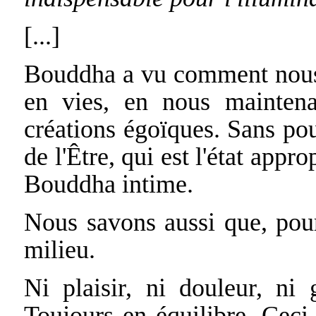
[...]
Bouddha a vu comment nous 
en vies, en nous mainten
créations égoïques. Sans po
de l'Être, qui est l'état app
Bouddha intime.
Nous savons aussi que, pour 
milieu.
Ni plaisir, ni douleur, ni g
Toujours en équilibre. Ceci