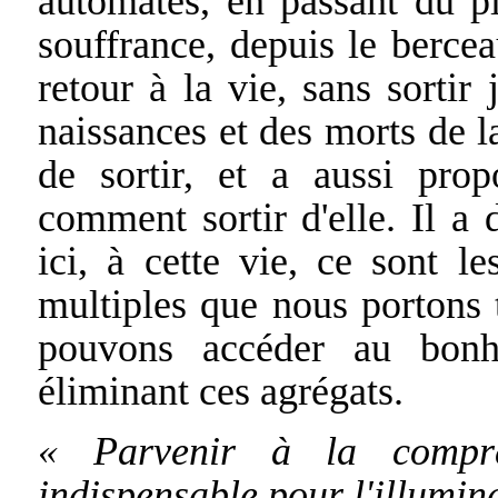
automates, en passant du pla
souffrance, depuis le berce
retour à la vie, sans sorti
naissances et des morts de l
de sortir, et a aussi prop
comment sortir d'elle. Il a
ici, à cette vie, ce sont le
multiples que nous portons 
pouvons accéder au bonhe
éliminant ces agrégats.
« Parvenir à la compré
indispensable pour l'illumin