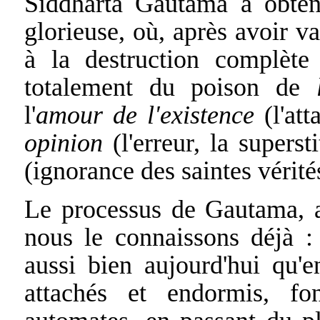
Siddhârta Gautama a obtenu
glorieuse, où, après avoir v
à la destruction complète
totalement du poison de
l'
amour de l'existence
(l'at
opinion
(l'erreur, la superst
(ignorance des saintes vérité
Le processus de Gautama, av
nous le connaissons déjà :
aussi bien aujourd'hui qu'
attachés et endormis, fo