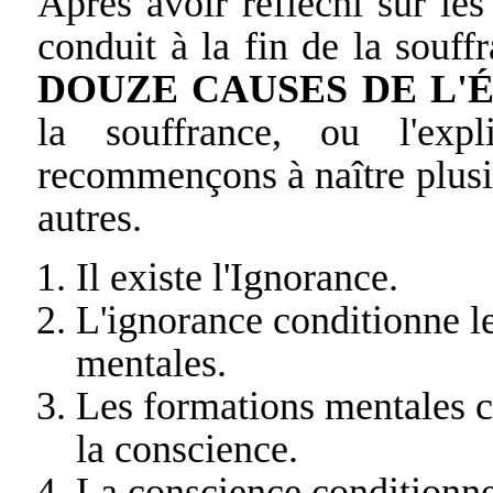
Après avoir réfléchi sur les
conduit à la fin de la souf
DOUZE CAUSES DE L'
la souffrance, ou l'exp
recommençons à naître plusie
autres.
Il existe l'Ignorance.
L'ignorance conditionne l
mentales.
Les formations mentales 
la conscience.
La conscience conditionne l