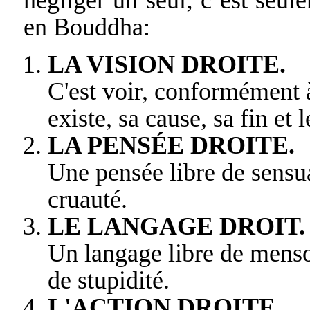
négliger un seul; c’est seul
en Bouddha:
LA VISION DROITE.
C'est voir, conformément à
existe, sa cause, sa fin et 
LA PENSÉE DROITE.
Une pensée libre de sensua
cruauté.
LE LANGAGE DROIT.
Un langage libre de menso
de stupidité.
L'ACTION DROITE.