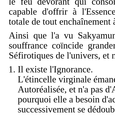
le feu dévorant qui conso
capable d'offrir à l'Essenc
totale de tout enchaînement
Ainsi que l'a vu Sakyamuni
souffrance coïncide grande
Séfirotiques de l'univers, e
Il existe l'Ignorance.
L'étincelle virginale éman
Autoréalisée, et n'a pas d
pourquoi elle a besoin d'a
successivement se dédoubl