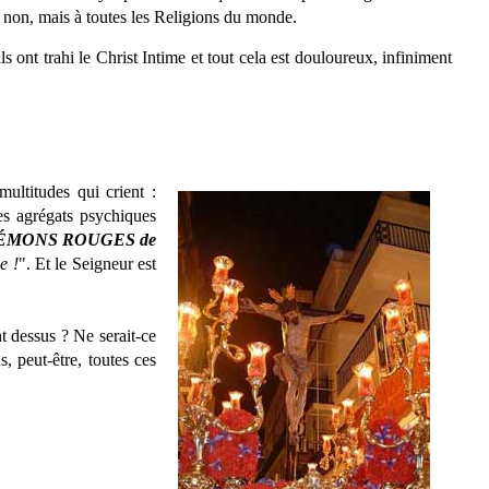
e, non, mais à toutes les Religions du monde.
ils ont trahi le Christ Intime et tout cela est douloureux, infiniment
ultitudes qui crient :
les agrégats psychiques
ÉMONS ROUGES de
e !
". Et le Seigneur est
t dessus ? Ne serait-ce
, peut-être, toutes ces