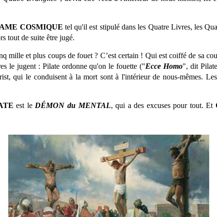
AME COSMIQUE
tel qu'il est stipulé dans les Quatre Livres, les Qua
s tout de suite être jugé.
cinq mille et plus coups de fouet ? C’est certain ! Qui est coiffé de sa c
res le jugent : Pilate ordonne qu'on le fouette ("
Ecce Homo
", dit Pilat
t, qui le conduisent à la mort sont à l'intérieur de nous-mêmes. Les
ATE
est le
DÉMON du MENTAL
, qui a des excuses pour tout. Et