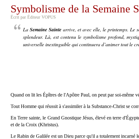
Symbolisme de la Semaine S
Écrit par Éditeur VOPUS
La
Semaine Sainte
arrive, et avec elle, le printemps. Le 
splendeur. Là, est contenu le symbolisme profond, mystiq
universelle inextinguible qui continuera d’animer tout le cré
Quand on lit les Épîtres de l'Apôtre Paul, on peut par soi-même vér
Tout Homme qui réussit à s'assimiler à la Substance-Christ se conv
En Terre sainte, le Grand Gnostique Jésus, élevé en terre d'Égypte,
et de la Croix (Khristus).
Le Rabin de Galilée est un Dieu parce qu'il a totalement incarné 