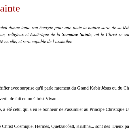
ainte
soleil donne toute son énergie pour que toute la nature sorte de sa lét
ue, religieux et ésotérique de la
Semaine Sainte
, où le Christ se sac
é en elle, et sera capable de l’assimiler.
ifier avec surprise qu'il parle rarement du Grand Kabir Jésus ou du Chri
ertit de fait en un Christ Vivant.
 a été celui qui a eu le bonheur de s'assimiler au Principe Christique Uni
le Christ Cosmique. Hermès, Quetzalcóatl, Krishna... sont des Dieux par