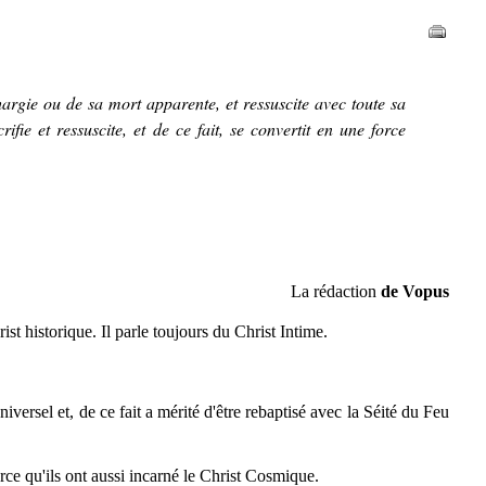
hargie ou de sa mort apparente, et ressuscite avec toute sa
rifie et ressuscite, et de ce fait, se convertit en une force
La rédaction
de Vopus
st historique. Il parle toujours du Christ Intime.
versel et, de ce fait a mérité d'être rebaptisé avec la Séité du Feu
ce qu'ils ont aussi incarné le Christ Cosmique.