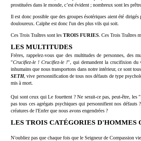
prostituées dans le monde, c’est évident ; nombreux sont les prêtres
Il est donc possible que des groupes ésotériques aient été dirigés pa
douloureux. Caïphe est donc l'un des plus vils qui soit.
Ces Trois Traîtres sont les
TROIS FURIES
. Ces Trois Traîtres 
LES MULTITUDES
Frères, rappelez-vous que des multitudes de personnes, des mul
"
Crucifiez-le ! Crucifiez-le !
", qui demandent la crucifixion du 
inhumains que nous transportons dans notre intérieur, ce sont tou
SETH
, vive personnification de tous nos défauts de type psychol
mis à mort.
Qui sont ceux qui Le fouettent ? Ne serait-ce pas, peut-être, les
pas tous ces agrégats psychiques qui personnifient nos défauts ?
créatures de l'Enfer que nous avons engendrées ?
LES TROIS CATÉGORIES D'HOMMES 
N'oubliez pas que chaque fois que le Seigneur de Compassion vien