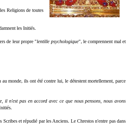
les Religions de toutes
damnent les Initiés.
vers de leur propre "
lentille psychologique
", le comprennent mal et
 au monde, ils ont été contre lui, le détestent mortellement, parce
ire, il n'est pas en accord avec ce que nous pensons, nous avons
nitiés.
 les Scribes et répudié par les Anciens. Le Chrestos n'entre pas dans