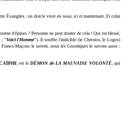
tre Évangiles ; on doit le vivre en nous, ici et maintenant. Et celui
ouronne d'épines ? Personne ne peut douter de cela ! Qui est blessé,
e ; "
Voici l'Homme
"). Il souffre l'indicible (le Chrestos, le Logos)
 Francs-Maçons le savent, nous les Gnostiques le savons aussi :
CAÏPHE
est le
DÉMON de LA MAUVAISE VOLONTÉ
, qui