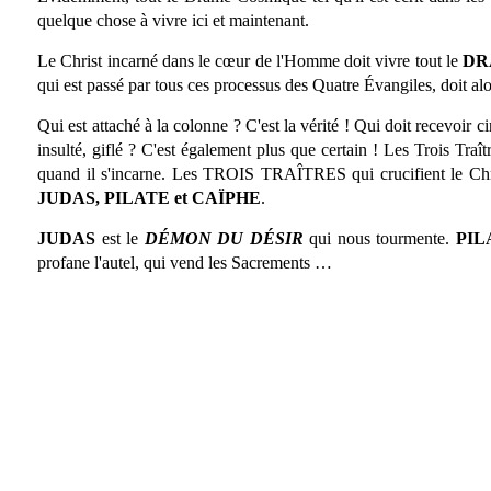
quelque chose à vivre ici et maintenant.
Le Christ incarné dans le cœur de l'Homme doit vivre tout le
DR
qui est passé par tous ces processus des Quatre Évangiles, doit alor
Qui est attaché à la colonne ? C'est la vérité ! Qui doit recevoir 
insulté, giflé ? C'est également plus que certain ! Les Trois Traît
quand il s'incarne. Les TROIS TRAÎTRES qui crucifient le Chris
JUDAS, PILATE et CAÏPHE
.
JUDAS
est le
DÉMON DU DÉSIR
qui nous tourmente.
PIL
profane l'autel, qui vend les Sacrements …