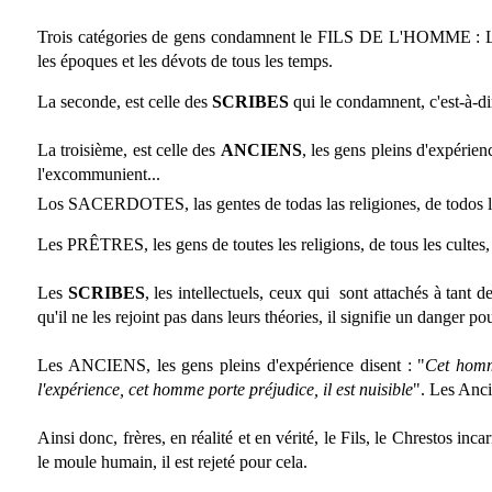
Trois catégories de gens condamnent le FILS DE L'HOMME : La 
les époques et les dévots de tous les temps.
La seconde, est celle des
SCRIBES
qui le condamnent, c'est-à-di
La troisième, est celle des
ANCIENS
, les gens pleins d'expérienc
l'excommunient...
Los SACERDOTES, las gentes de todas las religiones, de todos los 
Les PRÊTRES, les gens de toutes les religions, de tous les cultes, 
Les
SCRIBES
, les intellectuels, ceux qui sont attachés à tant
qu'il ne les rejoint pas dans leurs théories, il signifie un danger p
Les ANCIENS, les gens pleins d'expérience disent : "
Cet homme
l'expérience, cet homme porte préjudice, il est nuisible
". Les Anci
Ainsi donc, frères, en réalité et en vérité, le Fils, le Chrestos in
le moule humain, il est rejeté pour cela.