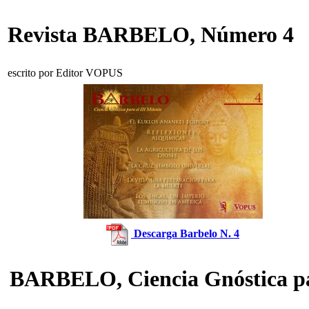
Revista BARBELO, Número 4
escrito por Editor VOPUS
Descarga Barbelo N. 4
BARBELO, Ciencia Gnóstica par