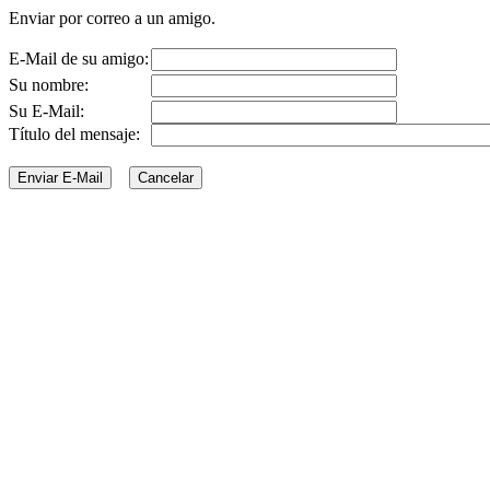
Enviar por correo a un amigo.
E-Mail de su amigo:
Su nombre:
Su E-Mail:
Título del mensaje: