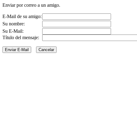
Enviar por correo a un amigo.
E-Mail de su amigo:
Su nombre:
Su E-Mail:
Título del mensaje: