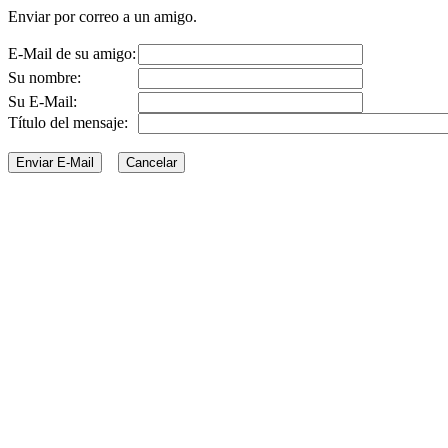
Enviar por correo a un amigo.
E-Mail de su amigo:
Su nombre:
Su E-Mail:
Título del mensaje: