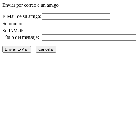
Enviar por correo a un amigo.
E-Mail de su amigo:
Su nombre:
Su E-Mail:
Título del mensaje: