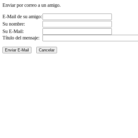
Enviar por correo a un amigo.
E-Mail de su amigo:
Su nombre:
Su E-Mail:
Título del mensaje: